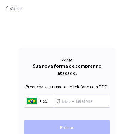
Voltar
ZX QA
Sua nova forma de comprar no
atacado.
Preencha seu número de telefone com DDD.
+ 55
Entrar